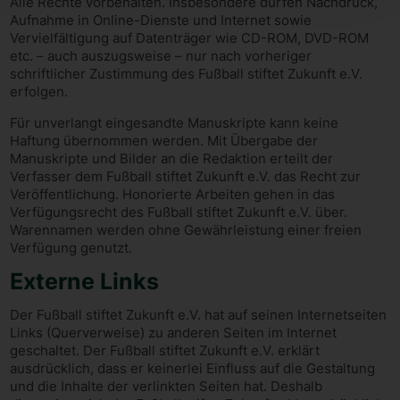
Alle Rechte vorbehalten. Insbesondere dürfen Nachdruck,
Aufnahme in Online-Dienste und Internet sowie
Vervielfältigung auf Datenträger wie CD-ROM, DVD-ROM
etc. – auch auszugsweise – nur nach vorheriger
schriftlicher Zustimmung des Fußball stiftet Zukunft e.V.
erfolgen.
Für unverlangt eingesandte Manuskripte kann keine
Haftung übernommen werden. Mit Übergabe der
Manuskripte und Bilder an die Redaktion erteilt der
Verfasser dem Fußball stiftet Zukunft e.V. das Recht zur
Veröffentlichung. Honorierte Arbeiten gehen in das
Verfügungsrecht des Fußball stiftet Zukunft e.V. über.
Warennamen werden ohne Gewährleistung einer freien
Verfügung genutzt.
Externe Links
Der Fußball stiftet Zukunft e.V. hat auf seinen Internetseiten
Links (Querverweise) zu anderen Seiten im Internet
geschaltet. Der Fußball stiftet Zukunft e.V. erklärt
ausdrücklich, dass er keinerlei Einfluss auf die Gestaltung
und die Inhalte der verlinkten Seiten hat. Deshalb