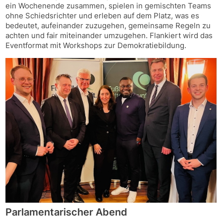
ein Wochenende zusammen, spielen in gemischten Teams
ohne Schiedsrichter und erleben auf dem Platz, was es
bedeutet, aufeinander zuzugehen, gemeinsame Regeln zu
achten und fair miteinander umzugehen. Flankiert wird das
Eventformat mit Workshops zur Demokratiebildung.
Parlamentarischer Abend